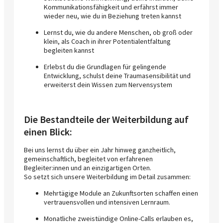
Kommunikationsfähigkeit und erfährst immer
wieder neu, wie du in Beziehung treten kannst
Lernst du, wie du andere Menschen, ob groß oder
klein, als Coach in ihrer Potentialentfaltung
begleiten kannst
Erlebst du die Grundlagen für gelingende
Entwicklung, schulst deine Traumasensibilität und
erweiterst dein Wissen zum Nervensystem
Die Bestandteile der Weiterbildung auf
einen Blick:
Bei uns lernst du über ein Jahr hinweg ganzheitlich,
gemeinschaftlich, begleitet von erfahrenen
Begleiter:innen und an einzigartigen Orten.
So setzt sich unsere Weiterbildung im Detail zusammen:
Mehrtägige Module an Zukunftsorten schaffen einen
vertrauensvollen und intensiven Lernraum.
Monatliche zweistündige Online-Calls erlauben es,