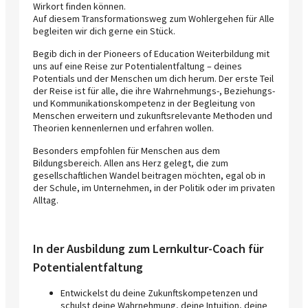
Wirkort finden können.
Auf diesem Transformationsweg zum Wohlergehen für Alle
begleiten wir dich gerne ein Stück.
Begib dich in der Pioneers of Education Weiterbildung mit
uns auf eine Reise zur Potentialentfaltung – deines
Potentials und der Menschen um dich herum. Der erste Teil
der Reise ist für alle, die ihre Wahrnehmungs-, Beziehungs-
und Kommunikationskompetenz in der Begleitung von
Menschen erweitern und zukunftsrelevante Methoden und
Theorien kennenlernen und erfahren wollen.
Besonders empfohlen für Menschen aus dem
Bildungsbereich. Allen ans Herz gelegt, die zum
gesellschaftlichen Wandel beitragen möchten, egal ob in
der Schule, im Unternehmen, in der Politik oder im privaten
Alltag.
In der Ausbildung zum Lernkultur-Coach für
Potentialentfaltung
Entwickelst du deine Zukunftskompetenzen und
schulst deine Wahrnehmung, deine Intuition, deine