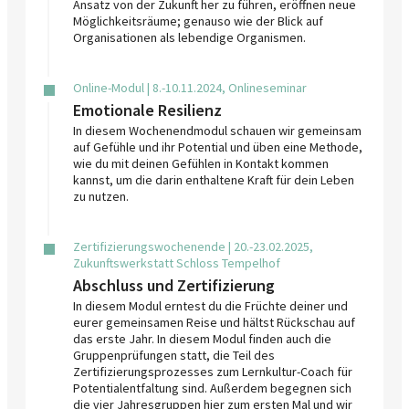
Ansatz von der Zukunft her zu führen, eröffnen neue
Möglichkeitsräume; genauso wie der Blick auf
Organisationen als lebendige Organismen.
Online-Modul | 8.-10.11.2024, Onlineseminar
Emotionale Resilienz
In diesem Wochenendmodul schauen wir gemeinsam
auf Gefühle und ihr Potential und üben eine Methode,
wie du mit deinen Gefühlen in Kontakt kommen
kannst, um die darin enthaltene Kraft für dein Leben
zu nutzen.
Zertifizierungswochenende | 20.-23.02.2025,
Zukunftswerkstatt Schloss Tempelhof
Abschluss und Zertifizierung
In diesem Modul erntest du die Früchte deiner und
eurer gemeinsamen Reise und hältst Rückschau auf
das erste Jahr. In diesem Modul finden auch die
Gruppenprüfungen statt, die Teil des
Zertifizierungsprozesses zum Lernkultur-Coach für
Potentialentfaltung sind. Außerdem begegnen sich
die vier Jahresgruppen hier zum ersten Mal und wir