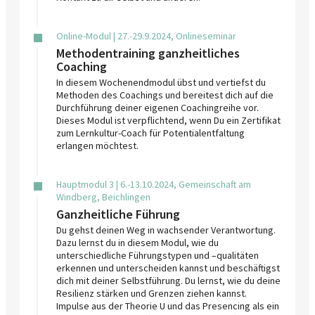
Online-Modul | 27.-29.9.2024, Onlineseminar
Methodentraining ganzheitliches
Coaching
In diesem Wochenendmodul übst und vertiefst du
Methoden des Coachings und bereitest dich auf die
Durchführung deiner eigenen Coachingreihe vor.
Dieses Modul ist verpflichtend, wenn Du ein Zertifikat
zum Lernkultur-Coach für Potentialentfaltung
erlangen möchtest.
Hauptmodul 3 | 6.-13.10.2024, Gemeinschaft am
Windberg, Beichlingen
Ganzheitliche Führung
Du gehst deinen Weg in wachsender Verantwortung.
Dazu lernst du in diesem Modul, wie du
unterschiedliche Führungstypen und –qualitäten
erkennen und unterscheiden kannst und beschäftigst
dich mit deiner Selbstführung. Du lernst, wie du deine
Resilienz stärken und Grenzen ziehen kannst.
Impulse aus der Theorie U und das Presencing als ein