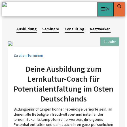
Zum
Menü
Inhalt
springen
Ausbildung
Seminare
Consulting
Netzwerken
1. Jahr
Zu allen Terminen
Deine Ausbildung zum
Lernkultur-Coach für
Potentialentfaltung im Osten
Deutschlands
Bildungseinrichtungen können lebendige Lernorte sein, an
denen alle Beteiligten freudvoll von- und miteinander
lernen, Zukunftskompetenzen erwerben, ihr eigenes
Potential entfalten und damit auch ihren ganz persönlichen