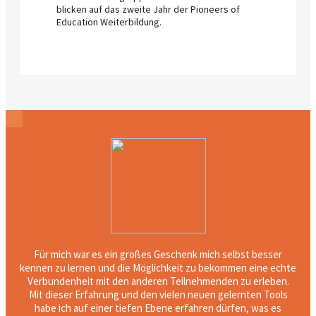
blicken auf das zweite Jahr der Pioneers of
Education Weiterbildung.
Für mich war es ein großes Geschenk mich selbst besser
kennen zu lernen und die Möglichkeit zu bekommen eine echte
Verbundenheit mit den anderen Teilnehmenden zu erleben.
Mit dieser Erfahrung und den vielen neuen gelernten Tools
habe ich auf einer tiefen Ebene erfahren dürfen, was es