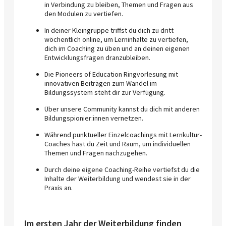
in Verbindung zu bleiben, Themen und Fragen aus
den Modulen zu vertiefen.
In deiner Kleingruppe triffst du dich zu dritt
wöchentlich online, um Lerninhalte zu vertiefen,
dich im Coaching zu üben und an deinen eigenen
Entwicklungsfragen dranzubleiben.
Die Pioneers of Education Ringvorlesung mit
innovativen Beiträgen zum Wandel im
Bildungssystem steht dir zur Verfügung.
Über unsere Community kannst du dich mit anderen
Bildungspionier:innen vernetzen.
Während punktueller Einzelcoachings mit Lernkultur-
Coaches hast du Zeit und Raum, um individuellen
Themen und Fragen nachzugehen.
Durch deine eigene Coaching-Reihe vertiefst du die
Inhalte der Weiterbildung und wendest sie in der
Praxis an.
Im ersten Jahr der Weiterbildung finden