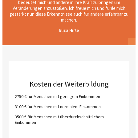
bedeutet mich und andere in ihre Kraft zu bringen um
Veränderungen anzustoßen. Ich freue mich und fühle mich
gestärkt nun diese Erkenntnisse auch für andere erfahrbar zu
machen.
Elisa Hirte
Kosten der Weiterbildung
2750 € für Menschen mit geringem Einkommen
3100 € für Menschen mit normalem Einkommen
3500 € für Menschen mit überdurchschnittlichem
Einkommen