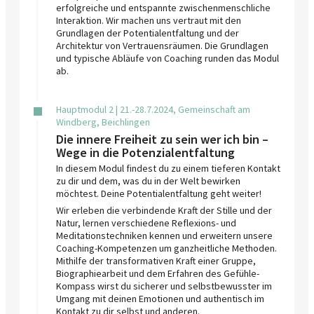
erfolgreiche und entspannte zwischenmenschliche
Interaktion. Wir machen uns vertraut mit den
Grundlagen der Potentialentfaltung und der
Architektur von Vertrauensräumen. Die Grundlagen
und typische Abläufe von Coaching runden das Modul
ab.
Hauptmodul 2 | 21.-28.7.2024, Gemeinschaft am
Windberg, Beichlingen
Die innere Freiheit zu sein wer ich bin –
Wege in die Potenzialentfaltung
In diesem Modul findest du zu einem tieferen Kontakt
zu dir und dem, was du in der Welt bewirken
möchtest. Deine Potentialentfaltung geht weiter!
Wir erleben die verbindende Kraft der Stille und der
Natur, lernen verschiedene Reflexions- und
Meditationstechniken kennen und erweitern unsere
Coaching-Kompetenzen um ganzheitliche Methoden.
Mithilfe der transformativen Kraft einer Gruppe,
Biographiearbeit und dem Erfahren des Gefühle-
Kompass wirst du sicherer und selbstbewusster im
Umgang mit deinen Emotionen und authentisch im
Kontakt zu dir selbst und anderen.