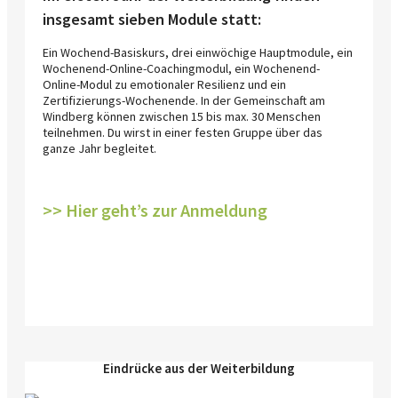
insgesamt sieben Module statt:
Ein Wochend-Basiskurs, drei einwöchige Hauptmodule, ein
Wochenend-Online-Coachingmodul, ein Wochenend-
Online-Modul zu emotionaler Resilienz und ein
Zertifizierungs-Wochenende. In der Gemeinschaft am
Windberg können zwischen 15 bis max. 30 Menschen
teilnehmen. Du wirst in einer festen Gruppe über das
ganze Jahr begleitet.
>> Hier geht’s zur Anmeldung
Eindrücke aus der Weiterbildung