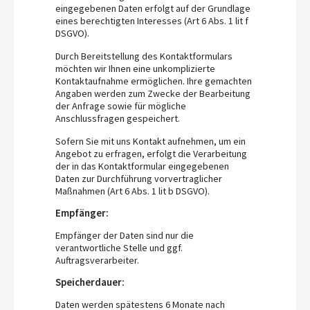
eingegebenen Daten erfolgt auf der Grundlage
eines berechtigten Interesses (Art 6 Abs. 1 lit f
DSGVO).
Durch Bereitstellung des Kontaktformulars
möchten wir Ihnen eine unkomplizierte
Kontaktaufnahme ermöglichen. Ihre gemachten
Angaben werden zum Zwecke der Bearbeitung
der Anfrage sowie für mögliche
Anschlussfragen gespeichert.
Sofern Sie mit uns Kontakt aufnehmen, um ein
Angebot zu erfragen, erfolgt die Verarbeitung
der in das Kontaktformular eingegebenen
Daten zur Durchführung vorvertraglicher
Maßnahmen (Art 6 Abs. 1 lit b DSGVO).
Empfänger:
Empfänger der Daten sind nur die
verantwortliche Stelle und ggf.
Auftragsverarbeiter.
Speicherdauer:
Daten werden spätestens 6 Monate nach