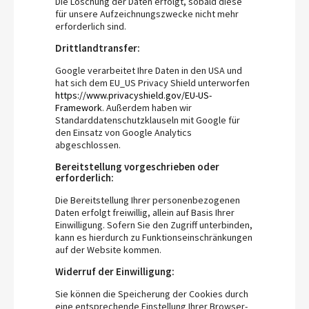
Die Löschung der Daten erfolgt, sobald diese
für unsere Aufzeichnungszwecke nicht mehr
erforderlich sind.
Drittlandtransfer:
Google verarbeitet Ihre Daten in den USA und
hat sich dem EU_US Privacy Shield unterworfen
https://www.privacyshield.gov/EU-US-
Framework
. Außerdem haben wir
Standarddatenschutzklauseln mit Google für
den Einsatz von Google Analytics
abgeschlossen.
Bereitstellung vorgeschrieben oder
erforderlich:
Die Bereitstellung Ihrer personenbezogenen
Daten erfolgt freiwillig, allein auf Basis Ihrer
Einwilligung. Sofern Sie den Zugriff unterbinden,
kann es hierdurch zu Funktionseinschränkungen
auf der Website kommen.
Widerruf der Einwilligung:
Sie können die Speicherung der Cookies durch
eine entsprechende Einstellung Ihrer Browser-