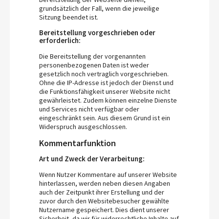
grundsätzlich der Fall, wenn die jeweilige
Sitzung beendet ist.
Bereitstellung vorgeschrieben oder
erforderlich:
Die Bereitstellung der vorgenannten
personenbezogenen Daten ist weder
gesetzlich noch vertraglich vorgeschrieben.
Ohne die IP-Adresse ist jedoch der Dienst und
die Funktionsfähigkeit unserer Website nicht
gewährleistet. Zudem können einzelne Dienste
und Services nicht verfügbar oder
eingeschränkt sein. Aus diesem Grund ist ein
Widerspruch ausgeschlossen.
Kommentarfunktion
Art und Zweck der Verarbeitung:
Wenn Nutzer Kommentare auf unserer Website
hinterlassen, werden neben diesen Angaben
auch der Zeitpunkt ihrer Erstellung und der
zuvor durch den Websitebesucher gewählte
Nutzername gespeichert. Dies dient unserer
Sicherheit, da wir für widerrechtliche Inhalte auf