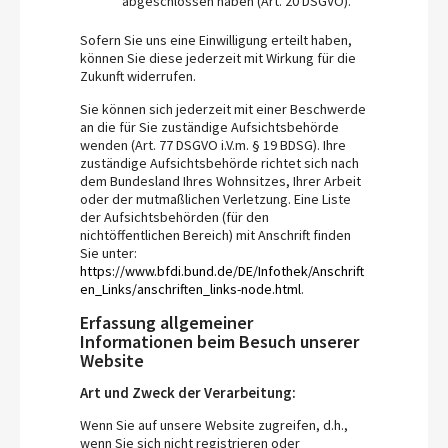
abgeschlossen haben (Art. 20 DSGVO).
Sofern Sie uns eine Einwilligung erteilt haben,
können Sie diese jederzeit mit Wirkung für die
Zukunft widerrufen.
Sie können sich jederzeit mit einer Beschwerde
an die für Sie zuständige Aufsichtsbehörde
wenden (Art. 77 DSGVO i.V.m. § 19 BDSG). Ihre
zuständige Aufsichtsbehörde richtet sich nach
dem Bundesland Ihres Wohnsitzes, Ihrer Arbeit
oder der mutmaßlichen Verletzung. Eine Liste
der Aufsichtsbehörden (für den
nichtöffentlichen Bereich) mit Anschrift finden
Sie unter:
https://www.bfdi.bund.de/DE/Infothek/Anschrift
en_Links/anschriften_links-node.html
.
Erfassung allgemeiner
Informationen beim Besuch unserer
Website
Art und Zweck der Verarbeitung:
Wenn Sie auf unsere Website zugreifen, d.h.,
wenn Sie sich nicht registrieren oder