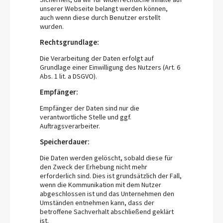
unserer Webseite belangt werden können,
auch wenn diese durch Benutzer erstellt
wurden.
Rechtsgrundlage:
Die Verarbeitung der Daten erfolgt auf
Grundlage einer Einwilligung des Nutzers (Art. 6
Abs. 1 lit. a DSGVO).
Empfänger:
Empfänger der Daten sind nur die
verantwortliche Stelle und ggf.
Auftragsverarbeiter.
Speicherdauer:
Die Daten werden gelöscht, sobald diese für
den Zweck der Erhebung nicht mehr
erforderlich sind. Dies ist grundsätzlich der Fall,
wenn die Kommunikation mit dem Nutzer
abgeschlossen ist und das Unternehmen den
Umständen entnehmen kann, dass der
betroffene Sachverhalt abschließend geklärt
ist.