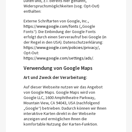
Daten und, z.T. bereits hier genannt,
Widerspruchsmöglichkeiten (sog. Opt-Out)
enthalten:
Externe Schriftarten von Google, Inc.,
https://www.google.com/fonts
(„Google
Fonts“). Die Einbindung der Google Fonts
erfolgt durch einen Serveraufruf bei Google (in
der Regel in den USA). Datenschutzerklärung:
https://www.google.com/policies/privacy/
,
Opt-Out:
https://www.google.com/settings/ads/
.
Verwendung von Google Maps
Art und Zweck der Verarbeitung:
Auf dieser Webseite nutzen wir das Angebot
von Google Maps. Google Maps wird von
Google LLC, 1600 Amphitheatre Parkway,
Mountain View, CA 94043, USA (nachfolgend
„Google“) betrieben. Dadurch können wir Ihnen
interaktive Karten direkt in der Webseite
anzeigen und ermöglichen Ihnen die
komfortable Nutzung der Karten-Funktion.