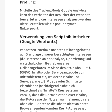
Profiling:
Mit Hilfe des Tracking-Tools Google Analytics
kann das Verhalten der Besucher der Webseite
bewertet und die Interessen analysiert werden.
Hierzu erstellen wir ein pseudonymes
Nutzerprofil.
Verwendung von Scriptbibliotheken
(Google Webfonts)
Wir setzen innerhalb unseres Onlineangebotes
auf Grundlage unserer berechtigten Interessen
(d.h. Interesse an der Analyse, Optimierung und
wirtschaftlichem Betrieb unseres
Onlineangebotes im Sinne des Art. 6 Abs. 1 lit. f.
DSGVO) Inhalts- oder Serviceangebote von
Drittanbietern ein, um deren Inhalte und
Services, wie z.B. Videos oder Schriftarten
einzubinden (nachfolgend einheitlich
bezeichnet als “Inhalte”). Dies setzt immer
voraus, dass die Drittanbieter dieser Inhalte,
die IP-Adresse der Nutzer wahrnehmen, da sie
ohne die IP-Adresse die Inhalte nicht an deren
Browser senden könnten. Die IP-Adresse ist