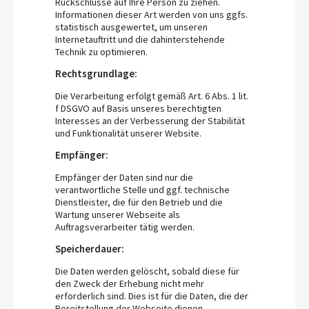
Rückschlüsse auf Ihre Person zu ziehen.
Informationen dieser Art werden von uns ggfs.
statistisch ausgewertet, um unseren
Internetauftritt und die dahinterstehende
Technik zu optimieren.
Rechtsgrundlage:
Die Verarbeitung erfolgt gemäß Art. 6 Abs. 1 lit.
f DSGVO auf Basis unseres berechtigten
Interesses an der Verbesserung der Stabilität
und Funktionalität unserer Website.
Empfänger:
Empfänger der Daten sind nur die
verantwortliche Stelle und ggf. technische
Dienstleister, die für den Betrieb und die
Wartung unserer Webseite als
Auftragsverarbeiter tätig werden.
Speicherdauer:
Die Daten werden gelöscht, sobald diese für
den Zweck der Erhebung nicht mehr
erforderlich sind. Dies ist für die Daten, die der
Bereitstellung der Webseite dienen,