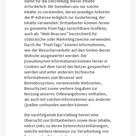
damit für die Darstellung dieser Inhalte
erforderlich. Wir bemühen uns nur solche
Inhalte zu verwenden, deren jeweilige Anbieter
die IP-Adresse lediglich zur Auslieferung der
Inhalte verwenden. Drittanbieter können ferner
so genannte Pixel-Tags (unsichtbare Grafiken,
auch als “Web Beacons” bezeichnet) für
statistische oder Marketingzwecke verwenden.
Durch die “Pixel-Tags” können Informationen,
wie der Besucherverkehr auf den Seiten dieser
Website ausgewertet werden. Die
pseudonymen Informationen können ferner in
Cookies auf dem Gerät der Nutzer gespeichert
werden und unter anderem technische
Informationen zum Browser und
Betriebssystem, verweisende Webseiten,
Besuchszeit sowie weitere Angaben zur
Nutzung unseres Onlineangebotes enthalten,
als auch mit solchen Informationen aus anderen
Quellen verbunden werden können.
Die nachfolgende Darstellung bietet eine
Übersicht von Drittanbietern sowie ihrer Inhalte,
nebst Links zu deren Datenschutzerklärungen,
welche weitere Hinweise zur Verarbeitung von