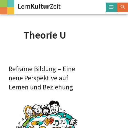
Zum
Menü
Inhalt
springen
Theorie U
Reframe Bildung – Eine
neue Perspektive auf
Lernen und Beziehung