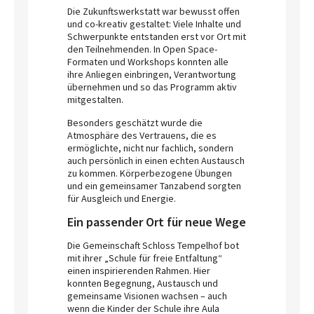
Die Zukunftswerkstatt war bewusst offen
und co-kreativ gestaltet: Viele Inhalte und
Schwerpunkte entstanden erst vor Ort mit
den Teilnehmenden. In Open Space-
Formaten und Workshops konnten alle
ihre Anliegen einbringen, Verantwortung
übernehmen und so das Programm aktiv
mitgestalten.
Besonders geschätzt wurde die
Atmosphäre des Vertrauens, die es
ermöglichte, nicht nur fachlich, sondern
auch persönlich in einen echten Austausch
zu kommen. Körperbezogene Übungen
und ein gemeinsamer Tanzabend sorgten
für Ausgleich und Energie.
Ein passender Ort für neue Wege
Die Gemeinschaft Schloss Tempelhof bot
mit ihrer „Schule für freie Entfaltung“
einen inspirierenden Rahmen. Hier
konnten Begegnung, Austausch und
gemeinsame Visionen wachsen – auch
wenn die Kinder der Schule ihre Aula