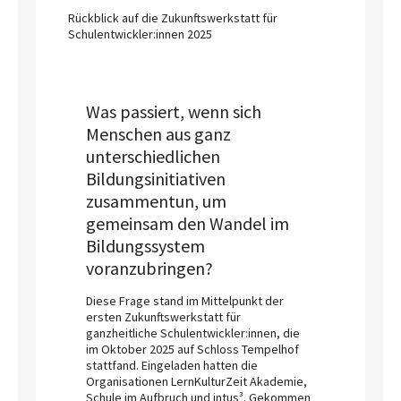
Rückblick auf die Zukunftswerkstatt für
Schulentwickler:innen 2025
Was passiert, wenn sich
Menschen aus ganz
unterschiedlichen
Bildungsinitiativen
zusammentun, um
gemeinsam den Wandel im
Bildungssystem
voranzubringen?
Diese Frage stand im Mittelpunkt der
ersten Zukunftswerkstatt für
ganzheitliche Schulentwickler:innen, die
im Oktober 2025 auf Schloss Tempelhof
stattfand. Eingeladen hatten die
Organisationen LernKulturZeit Akademie,
Schule im Aufbruch und intus³. Gekommen