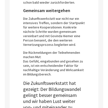
schon bald wieder zurückforderten.
Gemeinsam weitergehen
Die Zukunftswerkstatt war nicht nur ein
intensives Treffen, sondern der Startpunkt
für weitere Kooperationen. Konkrete
nächste Schritte wurden gemeinsam
vereinbart und mit Govinda Hiemer eine
Person benannt, die den weiteren
Vernetzungsprozess begleiten wird.
Die Rückmeldungen der Teilnehmenden
machen Mut:
Das Gefühl, eingebunden und gesehen zu
sein, ist ein entscheidender Faktor für
nachhaltige Veränderung und Wirksamkeit
im Bildungsbereich.
Die Zukunftswerkstatt hat
gezeigt: Der Bildungswandel
gelingt besser gemeinsam
und wir haben Lust weiter
von- und miteinander zu