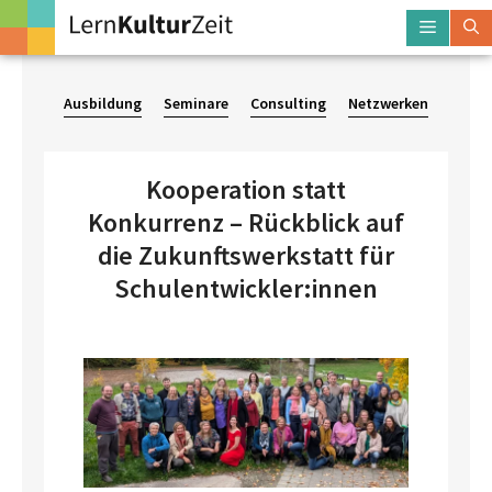
Zum
Menü
Inhalt
springen
Ausbildung
Seminare
Consulting
Netzwerken
Kooperation statt
Konkurrenz – Rückblick auf
die Zukunftswerkstatt für
Schulentwickler:innen