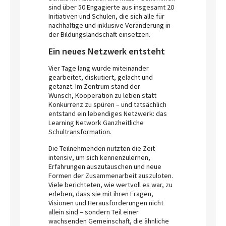
sind über 50 Engagierte aus insgesamt 20
Initiativen und Schulen, die sich alle für
nachhaltige und inklusive Veränderung in
der Bildungslandschaft einsetzen.
Ein neues Netzwerk entsteht
Vier Tage lang wurde miteinander
gearbeitet, diskutiert, gelacht und
getanzt. Im Zentrum stand der
Wunsch, Kooperation zu leben statt
Konkurrenz zu spüren – und tatsächlich
entstand ein lebendiges Netzwerk: das
Learning Network Ganzheitliche
Schultransformation.
Die Teilnehmenden nutzten die Zeit
intensiv, um sich kennenzulernen,
Erfahrungen auszutauschen und neue
Formen der Zusammenarbeit auszuloten.
Viele berichteten, wie wertvoll es war, zu
erleben, dass sie mit ihren Fragen,
Visionen und Herausforderungen nicht
allein sind – sondern Teil einer
wachsenden Gemeinschaft, die ähnliche