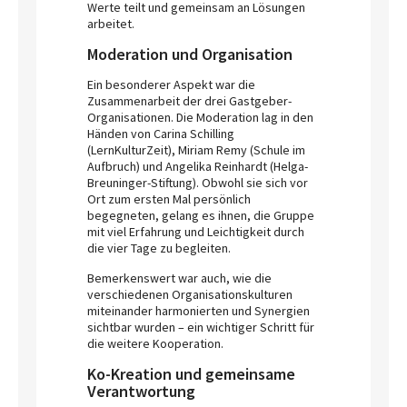
Werte teilt und gemeinsam an Lösungen
arbeitet.
Moderation und Organisation
Ein besonderer Aspekt war die
Zusammenarbeit der drei Gastgeber-
Organisationen. Die Moderation lag in den
Händen von Carina Schilling
(LernKulturZeit), Miriam Remy (Schule im
Aufbruch) und Angelika Reinhardt (Helga-
Breuninger-Stiftung). Obwohl sie sich vor
Ort zum ersten Mal persönlich
begegneten, gelang es ihnen, die Gruppe
mit viel Erfahrung und Leichtigkeit durch
die vier Tage zu begleiten.
Bemerkenswert war auch, wie die
verschiedenen Organisationskulturen
miteinander harmonierten und Synergien
sichtbar wurden – ein wichtiger Schritt für
die weitere Kooperation.
Ko-Kreation und gemeinsame
Verantwortung