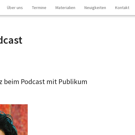
Über uns
Termine
Materialien
Neuigkeiten
Kontakt
dcast
atz beim Podcast mit Publikum