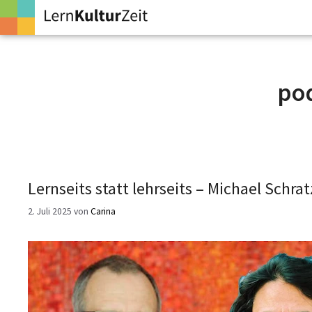
Zum
Inhalt
springen
po
Lernseits statt lehrseits – Michael Schr
2. Juli 2025
von
Carina