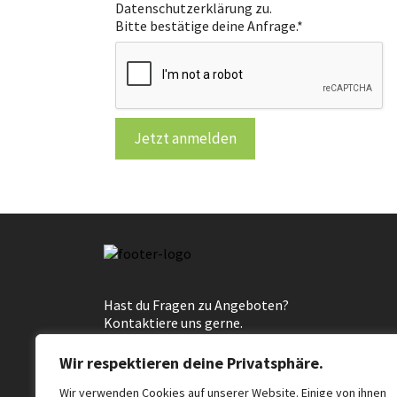
Datenschutzerklärung zu.
Bitte bestätige deine Anfrage.
*
Jetzt anmelden
Hast du Fragen zu Angeboten?
Kontaktiere uns gerne.
E-Mail an
Wir respektieren deine Privatsphäre.
kontakt@lernkulturzeit.de
Wir verwenden Cookies auf unserer Website. Einige von ihnen