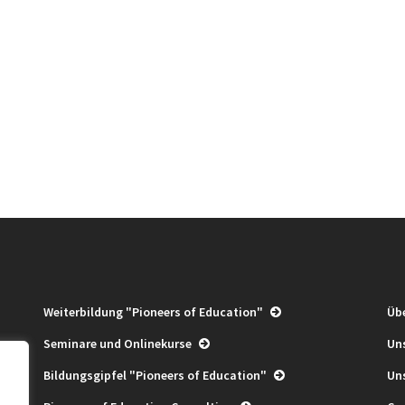
Weiterbildung "Pioneers of Education"
Üb
Seminare und Onlinekurse
Un
Bildungsgipfel "Pioneers of Education"
Un