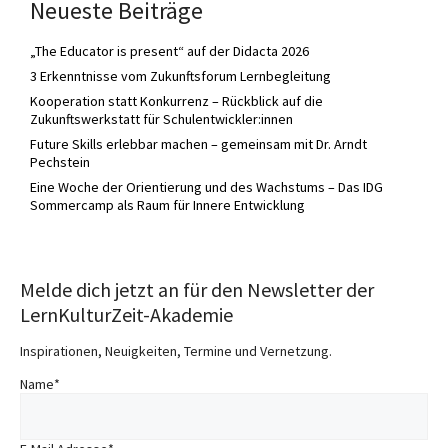
Neueste Beiträge
„The Educator is present“ auf der Didacta 2026
3 Erkenntnisse vom Zukunftsforum Lernbegleitung
Kooperation statt Konkurrenz – Rückblick auf die
Zukunftswerkstatt für Schulentwickler:innen
Future Skills erlebbar machen – gemeinsam mit Dr. Arndt
Pechstein
Eine Woche der Orientierung und des Wachstums – Das IDG
Sommercamp als Raum für Innere Entwicklung
Melde dich jetzt an für den Newsletter der
LernKulturZeit-Akademie
Inspirationen, Neuigkeiten, Termine und Vernetzung.
Name
*