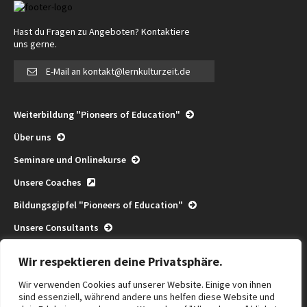
Hast du Fragen zu Angeboten? Kontaktiere
uns gerne.
E-Mail an kontakt@lernkulturzeit.de
Weiterbildung "Pioneers of Education"
Über uns
Seminare und Onlinekurse
Unsere Coaches
Bildungsgipfel "Pioneers of Education"
Unsere Consultants
Pioneers of Education Consulting
Wir respektieren deine Privatsphäre.
Community
Wir verwenden Cookies auf unserer Website. Einige von ihnen
Termine
sind essenziell, während andere uns helfen diese Website und