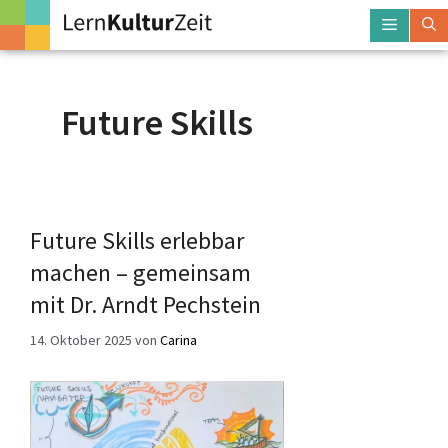
Zum
Menü
Inhalt
springen
Future Skills
Future Skills erlebbar
machen – gemeinsam
mit Dr. Arndt Pechstein
14. Oktober 2025
von
Carina