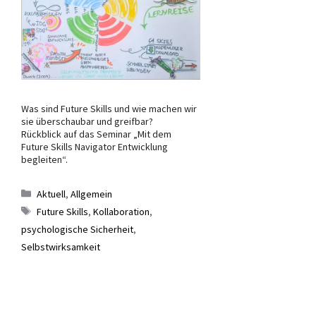
Was sind Future Skills und wie machen wir
sie überschaubar und greifbar?
Rückblick auf das Seminar „Mit dem
Future Skills Navigator Entwicklung
begleiten“.
Kategorien
Aktuell
,
Allgemein
Schlagwörter
Future Skills
,
Kollaboration
,
psychologische Sicherheit
,
Selbstwirksamkeit