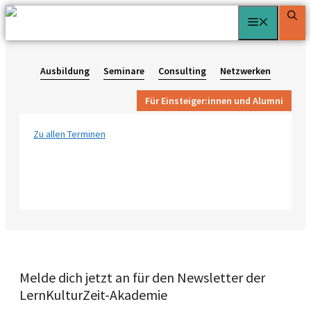
Zum
Menü
Inhalt
springen
Ausbildung
Seminare
Consulting
Netzwerken
Für Einsteiger:innen und Alumni
Zu allen Terminen
Melde dich jetzt an für den Newsletter der
LernKulturZeit-Akademie