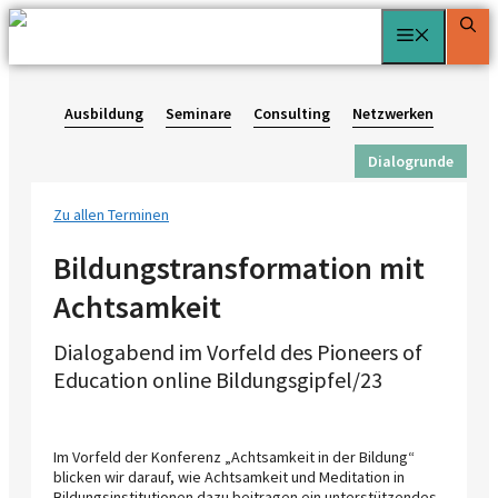
Zum
Menü
Inhalt
springen
Ausbildung
Seminare
Consulting
Netzwerken
Dialogrunde
Zu allen Terminen
Bildungstransformation mit
Achtsamkeit
Dialogabend im Vorfeld des Pioneers of
Education online Bildungsgipfel/23
Im Vorfeld der Konferenz „Achtsamkeit in der Bildung“
blicken wir darauf, wie Achtsamkeit und Meditation in
Bildungsinstitutionen dazu beitragen ein unterstützendes