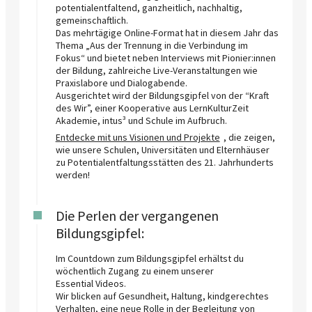
potentialentfaltend, ganzheitlich, nachhaltig,
gemeinschaftlich.
Das mehrtägige Online-Format hat in diesem Jahr das
Thema „Aus der Trennung in die Verbindung im
Fokus“ und bietet neben Interviews mit Pionier:innen
der Bildung, zahlreiche Live-Veranstaltungen wie
Praxislabore und Dialogabende.
Ausgerichtet wird der Bildungsgipfel von der “Kraft
des Wir”, einer Kooperative aus LernKulturZeit
Akademie, intus³ und Schule im Aufbruch.
Entdecke mit uns Visionen und Projekte
, die zeigen,
wie unsere Schulen, Universitäten und Elternhäuser
zu Potentialentfaltungsstätten des 21. Jahrhunderts
werden!
Die Perlen der vergangenen
Bildungsgipfel:
Im Countdown zum Bildungsgipfel erhältst du
wöchentlich Zugang zu einem unserer
Essential Videos.
Wir blicken auf Gesundheit, Haltung, kindgerechtes
Verhalten, eine neue Rolle in der Begleitung von