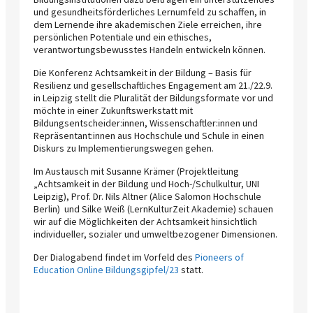
und gesundheitsförderliches Lernumfeld zu schaffen, in
dem Lernende ihre akademischen Ziele erreichen, ihre
persönlichen Potentiale und ein ethisches,
verantwortungsbewusstes Handeln entwickeln können.
Die Konferenz Achtsamkeit in der Bildung – Basis für
Resilienz und gesellschaftliches Engagement am 21./22.9.
in Leipzig stellt die Pluralität der Bildungsformate vor und
möchte in einer Zukunftswerkstatt mit
Bildungsentscheider:innen, Wissenschaftler:innen und
Repräsentant:innen aus Hochschule und Schule in einen
Diskurs zu Implementierungswegen gehen.
Im Austausch mit Susanne Krämer (Projektleitung
„Achtsamkeit in der Bildung und Hoch-/Schulkultur, UNI
Leipzig), Prof. Dr. Nils Altner (Alice Salomon Hochschule
Berlin) und Silke Weiß (LernKulturZeit Akademie) schauen
wir auf die Möglichkeiten der Achtsamkeit hinsichtlich
individueller, sozialer und umweltbezogener Dimensionen.
Der Dialogabend findet im Vorfeld des
Pioneers of
Education Online Bildungsgipfel/23
statt.