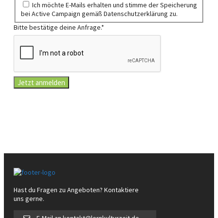
Ich möchte E-Mails erhalten und stimme der Speicherung
bei Active Campaign gemäß Datenschutzerklärung zu.
Bitte bestätige deine Anfrage.
*
Jetzt anmelden
Hast du Fragen zu Angeboten? Kontaktiere
uns gerne.
E-Mail an kontakt@lernkulturzeit.de