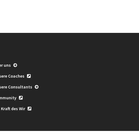
er uns
sere Coaches
sere Consultants
mmunity
 Kraft des Wir