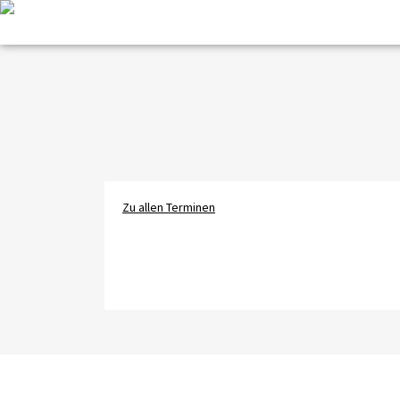
Zum
Inhalt
springen
Zu allen Terminen