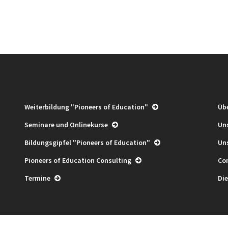
Weiterbildung "Pioneers of Education"
Üb
Seminare und Onlinekurse
Un
Bildungsgipfel "Pioneers of Education"
Un
Pioneers of Education Consulting
Co
Termine
Die