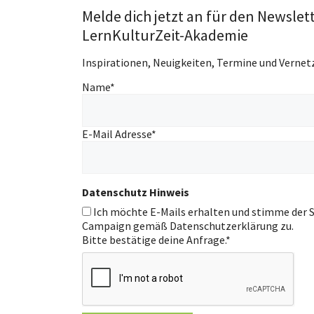
Melde dich jetzt an für den Newslet
LernKulturZeit-Akademie
Inspirationen, Neuigkeiten, Termine und Vernet
Name
*
E-Mail Adresse
*
Datenschutz Hinweis
Ich möchte E-Mails erhalten und stimme der S
Campaign gemäß Datenschutzerklärung zu.
Bitte bestätige deine Anfrage.
*