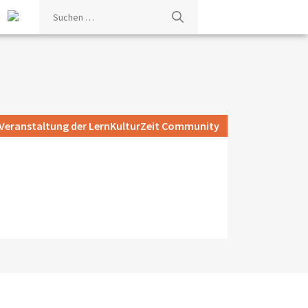
Suchen
nach:
Veranstaltung der LernKulturZeit Community