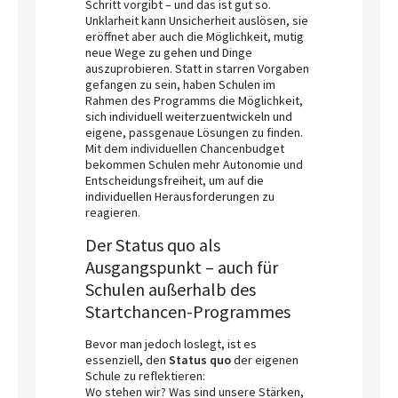
Schritt vorgibt – und das ist gut so.
Unklarheit kann Unsicherheit auslösen, sie
eröffnet aber auch die Möglichkeit, mutig
neue Wege zu gehen und Dinge
auszuprobieren. Statt in starren Vorgaben
gefangen zu sein, haben Schulen im
Rahmen des Programms die Möglichkeit,
sich individuell weiterzuentwickeln und
eigene, passgenaue Lösungen zu finden.
Mit dem individuellen Chancenbudget
bekommen Schulen mehr Autonomie und
Entscheidungsfreiheit, um auf die
individuellen Herausforderungen zu
reagieren.
Der Status quo als
Ausgangspunkt – auch für
Schulen außerhalb des
Startchancen-Programmes
Bevor man jedoch loslegt, ist es
essenziell, den
Status quo
der eigenen
Schule zu reflektieren:
Wo stehen wir? Was sind unsere Stärken,