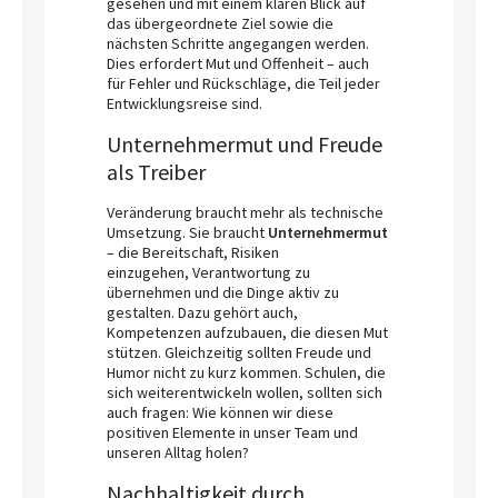
gesehen und mit einem klaren Blick auf
das übergeordnete Ziel sowie die
nächsten Schritte angegangen werden.
Dies erfordert Mut und Offenheit – auch
für Fehler und Rückschläge, die Teil jeder
Entwicklungsreise sind.
Unternehmermut und Freude
als Treiber
Veränderung braucht mehr als technische
Umsetzung. Sie braucht
Unternehmermut
– die Bereitschaft, Risiken
einzugehen, Verantwortung zu
übernehmen und die Dinge aktiv zu
gestalten. Dazu gehört auch,
Kompetenzen aufzubauen, die diesen Mut
stützen. Gleichzeitig sollten Freude und
Humor nicht zu kurz kommen. Schulen, die
sich weiterentwickeln wollen, sollten sich
auch fragen: Wie können wir diese
positiven Elemente in unser Team und
unseren Alltag holen?
Nachhaltigkeit durch