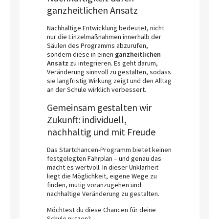
ganzheitlichen Ansatz
Nachhaltige Entwicklung bedeutet, nicht
nur die Einzelmaßnahmen innerhalb der
Säulen des Programms abzurufen,
sondern diese in einen
ganzheitlichen
Ansatz
zu integrieren. Es geht darum,
Veränderung sinnvoll zu gestalten, sodass
sie langfristig Wirkung zeigt und den Alltag
an der Schule wirklich verbessert.
Gemeinsam gestalten wir
Zukunft: individuell,
nachhaltig und mit Freude
Das Startchancen-Programm bietet keinen
festgelegten Fahrplan – und genau das
macht es wertvoll. In dieser Unklarheit
liegt die Möglichkeit, eigene Wege zu
finden, mutig voranzugehen und
nachhaltige Veränderung zu gestalten.
Möchtest du diese Chancen für deine
Schule nutzen?