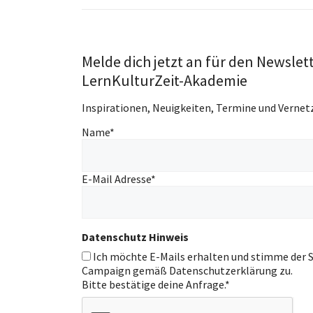
Melde dich jetzt an für den Newslet
LernKulturZeit-Akademie
Inspirationen, Neuigkeiten, Termine und Vernet
Name
*
E-Mail Adresse
*
Datenschutz Hinweis
Ich möchte E-Mails erhalten und stimme der S
Campaign gemäß Datenschutzerklärung zu.
Bitte bestätige deine Anfrage.
*