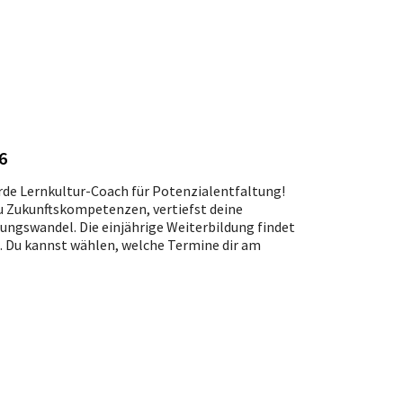
6
erde Lernkultur-Coach für Potenzialentfaltung!
du Zukunftskompetenzen, vertiefst deine
ungswandel. Die einjährige Weiterbildung findet
t. Du kannst wählen, welche Termine dir am