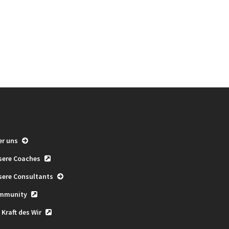
er uns
sere Coaches
sere Consultants
mmunity
 Kraft des Wir