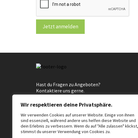
Jetzt anmelden
Hast du Fragen zu Angeboten?
Kontaktiere uns gerne.
E-Mail an
Wir respektieren deine Privatsphäre.
kontakt@lernkulturzeit.de
Wir verwenden Cookies auf unserer Website. Einige von ihnen
sind essenziell, während andere uns helfen diese Website und
dein Erlebnis zu verbessern. Wenn du auf "Alle zulassen" klickst
stimmst du unserer Verwendung von Cookies zu.