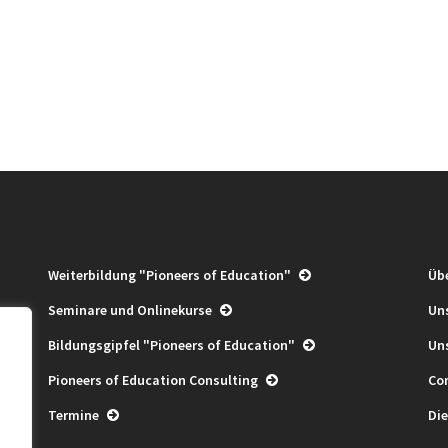
Weiterbildung "Pioneers of Education"
Üb
Seminare und Onlinekurse
Un
Bildungsgipfel "Pioneers of Education"
Un
Pioneers of Education Consulting
Co
,
Termine
Die