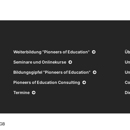
Weiterbildung "Pioneers of Education"
Üb
Seminare und Onlinekurse
Un
Bildungsgipfel "Pioneers of Education"
Un
Pioneers of Education Consulting
C
Termine
Di
GB