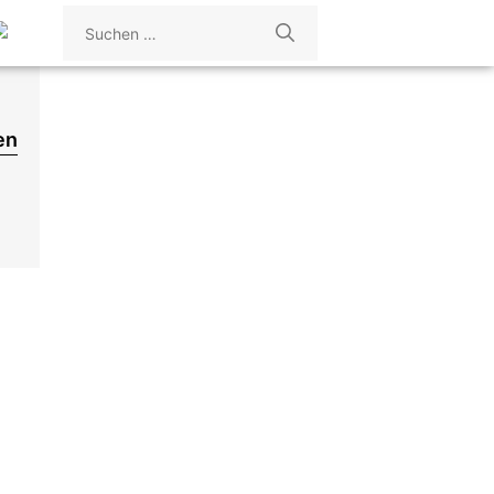
Suchen
nach:
en