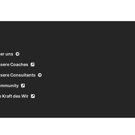
er uns
sere Coaches
sere Consultants
ommunity
e Kraft des Wir