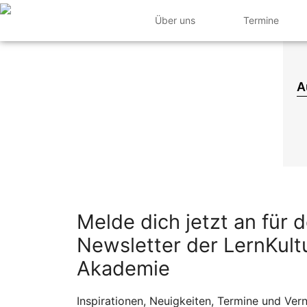
Zum
Über uns
Termine
Inhalt
springen
A
Melde dich jetzt an für 
Newsletter der LernKultu
Akademie
Inspirationen, Neuigkeiten, Termine und Ver