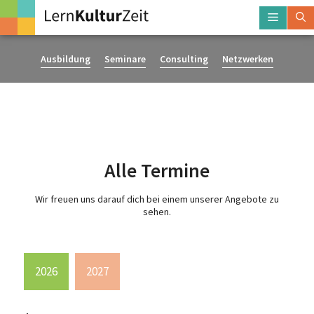
Zum
Menü
Inhalt
springen
Ausbildung
Seminare
Consulting
Netzwerken
Alle Termine
Wir freuen uns darauf dich bei einem unserer Angebote zu
sehen.
2026
2027