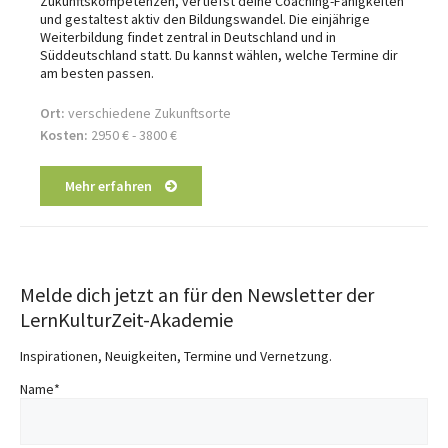
Zukunftskompetenzen, vertiefst deine Coaching-Fähigkeiten
und gestaltest aktiv den Bildungswandel. Die einjährige
Weiterbildung findet zentral in Deutschland und in
Süddeutschland statt. Du kannst wählen, welche Termine dir
am besten passen.
Ort:
verschiedene Zukunftsorte
Kosten:
2950 € - 3800
€
Mehr erfahren
Melde dich jetzt an für den Newsletter der
LernKulturZeit-Akademie
Inspirationen, Neuigkeiten, Termine und Vernetzung.
Name
*